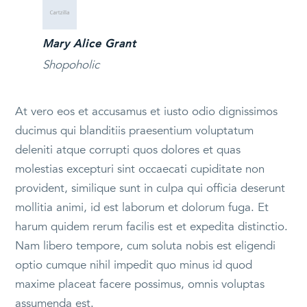
Mary Alice Grant
Shopoholic
At vero eos et accusamus et iusto odio dignissimos
ducimus qui blanditiis praesentium voluptatum
deleniti atque corrupti quos dolores et quas
molestias excepturi sint occaecati cupiditate non
provident, similique sunt in culpa qui officia deserunt
mollitia animi, id est laborum et dolorum fuga. Et
harum quidem rerum facilis est et expedita distinctio.
Nam libero tempore, cum soluta nobis est eligendi
optio cumque nihil impedit quo minus id quod
maxime placeat facere possimus, omnis voluptas
assumenda est.